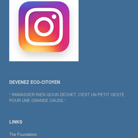
DEVENEZ ECO-CITOYEN
“ RAMASSER RIEN QU'UN DÉCHET, C'EST UN PETIT GESTE
POUR UNE GRANDE CAUSE.”
LINKS
The Foundation