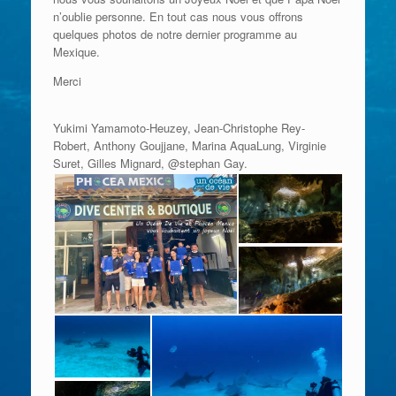
n’oublie personne. En tout cas nous vous offrons
quelques photos de notre dernier programme au
Mexique.
Merci
Yukimi Yamamoto-Heuzey, Jean-Christophe Rey-
Robert, Anthony Goujjane, Marina AquaLung, Virginie
Suret, Gilles Mignard, @stephan Gay.