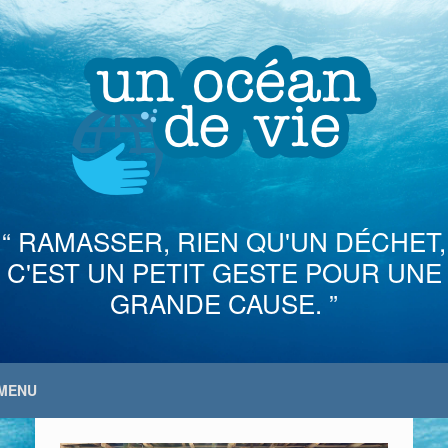
Skip
to
content
“ RAMASSER, RIEN QU'UN DÉCHET,
C'EST UN PETIT GESTE POUR UNE
GRANDE CAUSE. ”
MENU