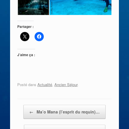
Partager :
J’aime ça :
Posté dans
Actualité
,
Ancien Séjour
.
Post navigation
←
Ma’o Mana (l’esprit du requin)…