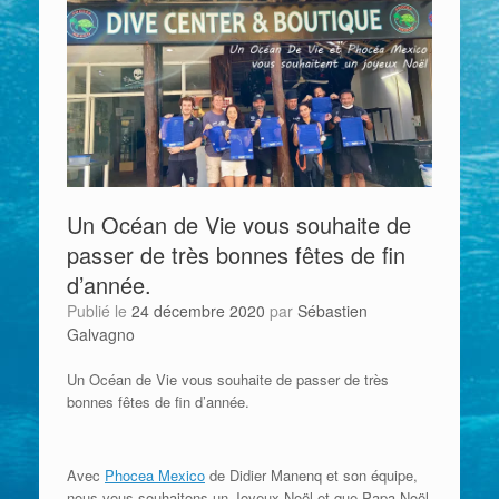
Un Océan de Vie vous souhaite de
passer de très bonnes fêtes de fin
d’année.
Publié le
24 décembre 2020
par
Sébastien
Galvagno
Un Océan de Vie vous souhaite de passer de très
bonnes fêtes de fin d’année.
Avec
Phocea Mexico
de Didier Manenq et son équipe,
nous vous souhaitons un Joyeux Noël et que Papa Noël