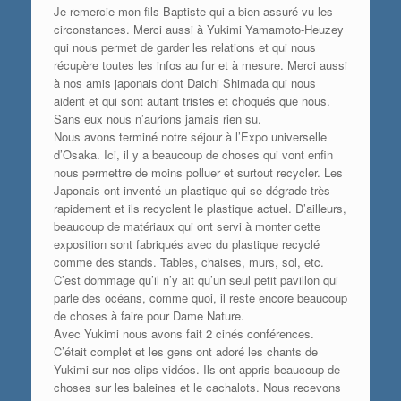
Je remercie mon fils Baptiste qui a bien assuré vu les
circonstances. Merci aussi à Yukimi Yamamoto-Heuzey
qui nous permet de garder les relations et qui nous
récupère toutes les infos au fur et à mesure. Merci aussi
à nos amis japonais dont Daichi Shimada qui nous
aident et qui sont autant tristes et choqués que nous.
Sans eux nous n’aurions jamais rien su.
Nous avons terminé notre séjour à l’Expo universelle
d’Osaka. Ici, il y a beaucoup de choses qui vont enfin
nous permettre de moins polluer et surtout recycler. Les
Japonais ont inventé un plastique qui se dégrade très
rapidement et ils recyclent le plastique actuel. D’ailleurs,
beaucoup de matériaux qui ont servi à monter cette
exposition sont fabriqués avec du plastique recyclé
comme des stands. Tables, chaises, murs, sol, etc.
C’est dommage qu’il n’y ait qu’un seul petit pavillon qui
parle des océans, comme quoi, il reste encore beaucoup
de choses à faire pour Dame Nature.
Avec Yukimi nous avons fait 2 cinés conférences.
C’était complet et les gens ont adoré les chants de
Yukimi sur nos clips vidéos. Ils ont appris beaucoup de
choses sur les baleines et le cachalots. Nous recevons