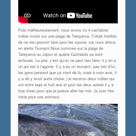
Puis malheureusement, nous avons vu 4 cachalots
mâles morts sur une plage de Tateyama. C’était horrible
de ne rien pouvoir faire pour les sauver, car nous étions
en alerte Tsunami.Nous sommes sur la plage de
Tateyama au Japon et quatre Cachalots se sont
échoués. Le pire, c’est qu’on ne peut rien faire, il y en a
un qui est à l’agonie. Il y a eu un tsunami, pas loin d’ici,
les gens pensent que ça vient de là, mais à mon avis, il
y a dû y avoir autre chose, j’ai reconnu deux mâles qui
ont entre sept et huit ans et pour les deux autres il y a
trop d’eau pour que je puisse aller les voir. Je suis très
triste pour ces animaux.