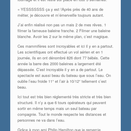
« YESSSSSSS ça y est !Après près de 40 ans de
métier, je découvre et m’émerveille toujours autant.
J’ai enfin réalisé non pas un mais 2 de mes rêves. 1
filmer la fameuse baleine franche. 2 Filmer une baleine
blanche. Avoir les 2 sur le même plan, c’est magique.
Ces mammifères sont incroyables et ici il y en a partout.
Les scientifiques ont effectué un vol aérien et en 1
journée, ils en ont dénombré 826 dont 77 bébés. Cette
année la barre des 2000 baleines a largement été
dépassée. C’est incroyable il y en a de partout. Le
spectacle est aussi beau du bateau que sous l’eau. On
oublie l’eau froide 11° et l’air à 10/12° tellement c’est
beau.
Ici tout est très bien réglementé très stricte et très bien
structuré. Il n’y a que 6 tours opérateurs qui peuvent
sortir en même temps mais un seul bateau par
compagnie. Tout le monde respecte les distances et
personnes ne va dans l’eau.
Grâce à mon ami Philip Hamilton que je remercie