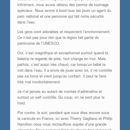
infiniment, nous avons obtenu des permis de tournage
spéciaux. Nous avons à bord tous les jours un agent du
parc national et une personne qui fait notre sécurité
dans l’eau.
Les gens sont adorables et respectent l’environnement.
Ce n’est pas pour rien que la région fait partie du
patrimoine de l’UNESCO.
Oui, c’est magnifique et exceptionnel surtout quand la
baleine te regarde de près, tout change en moi. Mais
parfois, c’est aussi très chaud, car lorsqu’un bébé te
voit dans l’eau, il a envie de jouer avec toi, il ne contrôle
pas sa force et vient jusqu’au contact. Il peut te faire
très mal involontairement.
Je n’ai jamais eu autant de montée d’adrénaline et
surtout un self contrôle. Du coup, on ne sent plus le
froid.
Par contre, le soir, pendant que vous êtes encore sous
la canicule en France, ici avec Thierry Gagliano et Philip
Hamilton nous nous réchauffons auprès d’une grande
cheminée. Nous sommes bloqués depuis hier et jusqu’à