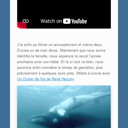
J’ai enfin pu filmer un accouplement et même deux.
Encore un de mes rêves. Maintenant que nous avons
identifié la femelle, nous espérons la revoir l’année
prochaine avec son bébé. Et là si tout va bien, nous
pourrons enfin connaitre le temps de gestation, plus
précisément à quelques jours près. Affaire à suivre avec
Un Océan de Vie de René Heuzey
.