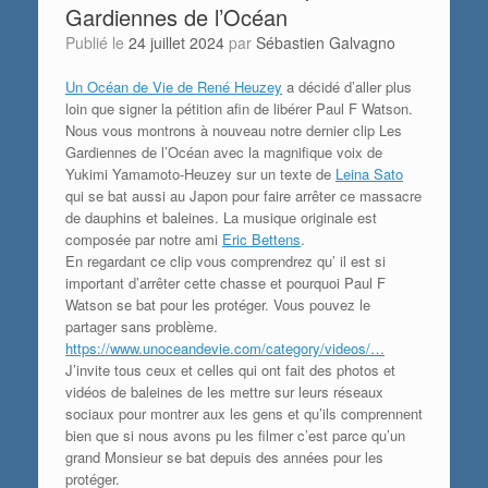
Gardiennes de l’Océan
Publié le
24 juillet 2024
par
Sébastien Galvagno
Un Océan de Vie de René Heuzey
a décidé d’aller plus
loin que signer la pétition afin de libérer Paul F Watson.
Nous vous montrons à nouveau notre dernier clip Les
Gardiennes de l’Océan avec la magnifique voix de
Yukimi Yamamoto-Heuzey sur un texte de
Leina Sato
qui se bat aussi au Japon pour faire arrêter ce massacre
de dauphins et baleines. La musique originale est
composée par notre ami
Eric Bettens
.
En regardant ce clip vous comprendrez qu’ il est si
important d’arrêter cette chasse et pourquoi Paul F
Watson se bat pour les protéger. Vous pouvez le
partager sans problème.
https://www.unoceandevie.com/category/videos/…
J’invite tous ceux et celles qui ont fait des photos et
vidéos de baleines de les mettre sur leurs réseaux
sociaux pour montrer aux les gens et qu’ils comprennent
bien que si nous avons pu les filmer c’est parce qu’un
grand Monsieur se bat depuis des années pour les
protéger.