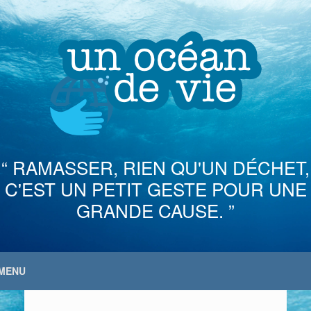
Skip
to
content
“ RAMASSER, RIEN QU'UN DÉCHET,
C'EST UN PETIT GESTE POUR UNE
GRANDE CAUSE. ”
MENU