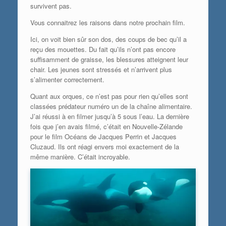
survivent pas.
Vous connaitrez les raisons dans notre prochain film.
Ici, on voit bien sûr son dos, des coups de bec qu’il a
reçu des mouettes. Du fait qu’ils n’ont pas encore
suffisamment de graisse, les blessures atteignent leur
chair. Les jeunes sont stressés et n’arrivent plus
s’alimenter correctement.
Quant aux orques, ce n’est pas pour rien qu’elles sont
classées prédateur numéro un de la chaîne alimentaire.
J’ai réussi à en filmer jusqu’à 5 sous l’eau. La dernière
fois que j’en avais filmé, c’était en Nouvelle-Zélande
pour le film Océans de Jacques Perrin et Jacques
Cluzaud. Ils ont réagi envers moi exactement de la
même manière. C’était incroyable.