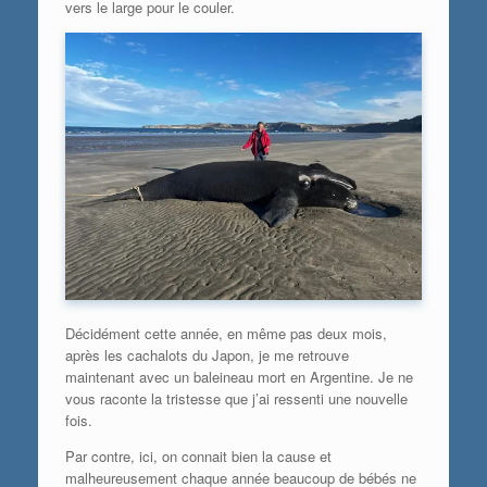
vers le large pour le couler.
Décidément cette année, en même pas deux mois,
après les cachalots du Japon, je me retrouve
maintenant avec un baleineau mort en Argentine. Je ne
vous raconte la tristesse que j’ai ressenti une nouvelle
fois.
Par contre, ici, on connait bien la cause et
malheureusement chaque année beaucoup de bébés ne