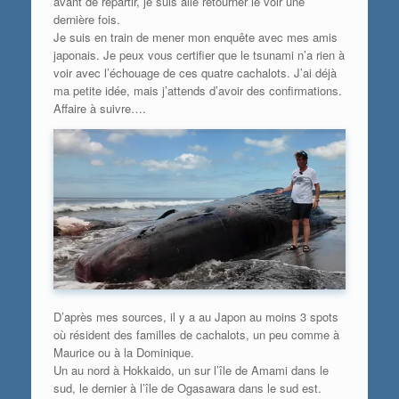
avant de repartir, je suis allé retourner le voir une
dernière fois.
Je suis en train de mener mon enquête avec mes amis
japonais. Je peux vous certifier que le tsunami n’a rien à
voir avec l’échouage de ces quatre cachalots. J’ai déjà
ma petite idée, mais j’attends d’avoir des confirmations.
Affaire à suivre….
D’après mes sources, il y a au Japon au moins 3 spots
où résident des familles de cachalots, un peu comme à
Maurice ou à la Dominique.
Un au nord à Hokkaido, un sur l’île de Amami dans le
sud, le dernier à l’île de Ogasawara dans le sud est.