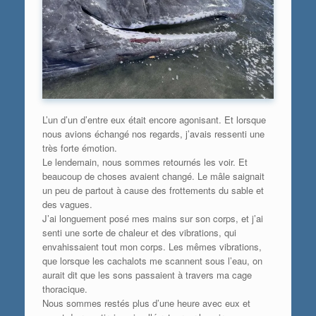
L’un d’un d’entre eux était encore agonisant. Et lorsque
nous avions échangé nos regards, j’avais ressenti une
très forte émotion.
Le lendemain, nous sommes retournés les voir. Et
beaucoup de choses avaient changé. Le mâle saignait
un peu de partout à cause des frottements du sable et
des vagues.
J’ai longuement posé mes mains sur son corps, et j’ai
senti une sorte de chaleur et des vibrations, qui
envahissaient tout mon corps. Les mêmes vibrations,
que lorsque les cachalots me scannent sous l’eau, on
aurait dit que les sons passaient à travers ma cage
thoracique.
Nous sommes restés plus d’une heure avec eux et