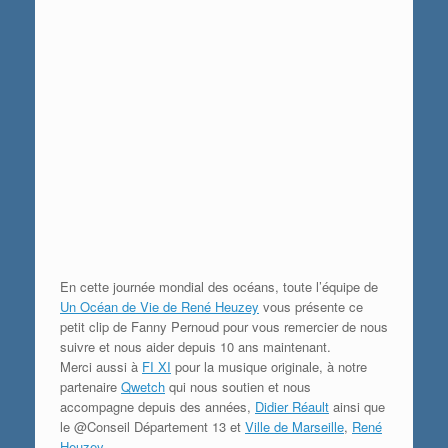
En cette journée mondial des océans, toute l’équipe de
Un Océan de Vie de René Heuzey
vous présente ce
petit clip de
Fanny Pernoud
pour vous remercier de nous
suivre et nous aider depuis 10 ans maintenant.
Merci aussi à
FI XI
pour la musique originale, à notre
partenaire
Qwetch
qui nous soutien et nous
accompagne depuis des années,
Didier Réault
ainsi que
le @Conseil Département 13 et
Ville de Marseille
,
René
Heuzey