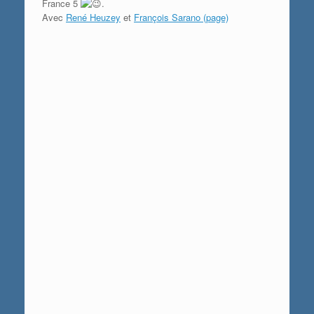
France 5
.
Avec
René Heuzey
et
François Sarano (page)