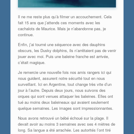
Il ne me reste plus qu’à filmer un accouchement. Cela
fait 15 ans que j’attends ces moments avec les
cachalots de Maurice. Mais je n’abandonne pas, je
continue.
Enfin, j’ai tourné une séquence avec des dauphins
obscurs, les Dusky dolphins, ils n’arrêtaient pas de venir
jouer avec moi. Puis une baleine franche est arrivée,
c’était magique.
Je remercie une nouvelle fois nos amis rangers ici qui
nous guident, assurent notre sécurité tout en nous
surveillant. Ici en Argentine, tout change très vite d’un
jour à l’autre. Depuis deux jours, nous suivons des
orques qui sont venues attaquer les baleines. Elles ont
tué au moins deux baleineaux qui avaient seulement
quelque semaines. Les images sont impressionnantes.
Nous avons retrouvé un bébé échoué sur la plage. Il
devait avoir au moins 3 semaines avec ses 4 mètres de
long. Sa langue a été arrachée. Les autorités l’ont tiré