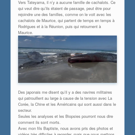
Vers Tateyama, il n’y a aucune famille de cachalots. Ce
qui veut dire qu’ils étaient de passage, peut être pour
rejoindre une des familles, comme on le voit avec les
cachalots de Maurice, qui partent de temps en temps à
Rodrigues et à la Réunion, puis qui retournent à
Maurice.
Des japonais me disent qu’il y a des navires militaires
qui patrouillent au large à cause de la tension avec La
Corée, la Chine et les Américains qui sont aussi dans le
secteur.
Seules les analyses et les Biopsies pourront nous dire
comment ils sont morts.
Avec mon fils Baptiste, nous avons pris des photos et
vidéos très difficiles à regarder, mais que nous mettons