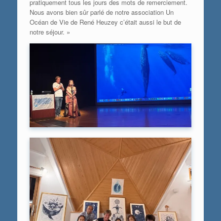
pratiquement tous les jours des mots de remerciement.
Nous avons bien sûr parlé de notre association Un
Océan de Vie de René Heuzey c’était aussi le but de
notre séjour. »