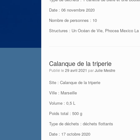
Date : 06 novembre 2020
Nombre de personnes : 10
Structures : Un Océan de Vie, Phocea Mexico La
Calanque de la triperie
Publié le
29 avril 2021
par
Julie Mestre
Site : Calanque de la triperie
Ville : Marseille
Volume : 0,5 L
Poids total : 500 g
Type de déchets : déchets flottants
Date : 17 octobre 2020