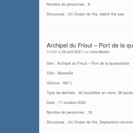
Nombre de personnes : 9
Structures : Un Océan de Vie, watch the sea
Archipel du Frioul – Port de la q
Publié le
29 avril 2021
par
Julie Mestre
Site : Archipel du Frioul – Port de la quarantaine
Ville : Marseille
Volume : 667 L
Type de déchets : 60 bouteilles en verre, 28 boutei
Date : 17 octobre 2020
Nombre de personnes : 18
Structures : Un Océan de Vie, Septentrion envir