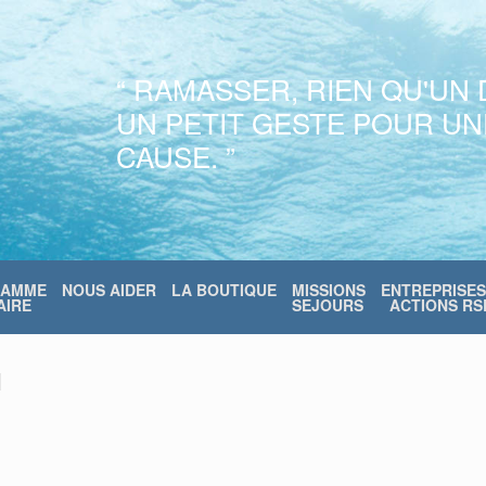
“ RAMASSER, RIEN QU'UN 
UN PETIT GESTE POUR U
CAUSE. ”
RAMME
NOUS AIDER
LA BOUTIQUE
MISSIONS
ENTREPRISES
IRE
SEJOURS
ACTIONS RS
1