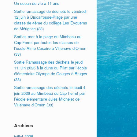
Un ocean de vie à 11 ans
Sortie ramassage de déchets le vendredi
12 juin à Biscarrosse-Plage par une
classe de 4ème du collège Les Eyquems
de Mérignac (33)
Sorties mer à la plage du Mimbeau au
Cap-Ferret par toutes les classes de
l’école Aimé Césaire à Villenave d’Ornon
(33)
Sortie Ramassage des déchets le jeudi
11 juin 2026 à la dune du Pilat par l’école
élémentaire Olympe de Gouges à Bruges
(33)
Sortie ramassage des déchets le jeudi 4
juin 2026 au Mimbeau du Cap Ferret par
l’école élémentaire Jules Michelet de
Villenave d’Ornon (33)
Archives
juillet 2026