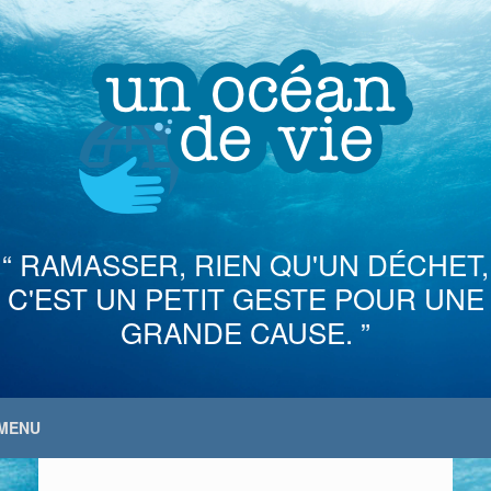
Skip
to
content
“ RAMASSER, RIEN QU'UN DÉCHET,
C'EST UN PETIT GESTE POUR UNE
GRANDE CAUSE. ”
MENU