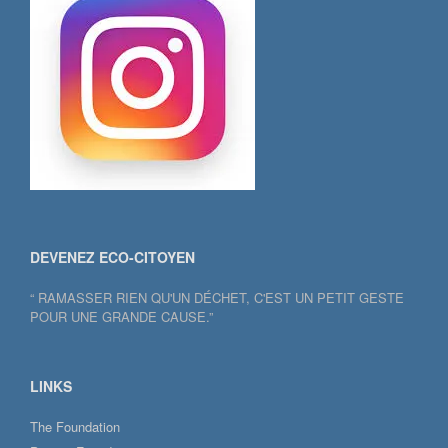
DEVENEZ ECO-CITOYEN
“ RAMASSER RIEN QU'UN DÉCHET, C'EST UN PETIT GESTE
POUR UNE GRANDE CAUSE.”
LINKS
The Foundation