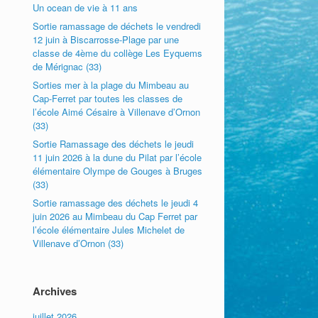
Un ocean de vie à 11 ans
Sortie ramassage de déchets le vendredi
12 juin à Biscarrosse-Plage par une
classe de 4ème du collège Les Eyquems
de Mérignac (33)
Sorties mer à la plage du Mimbeau au
Cap-Ferret par toutes les classes de
l’école Aimé Césaire à Villenave d’Ornon
(33)
Sortie Ramassage des déchets le jeudi
11 juin 2026 à la dune du Pilat par l’école
élémentaire Olympe de Gouges à Bruges
(33)
Sortie ramassage des déchets le jeudi 4
juin 2026 au Mimbeau du Cap Ferret par
l’école élémentaire Jules Michelet de
Villenave d’Ornon (33)
Archives
juillet 2026