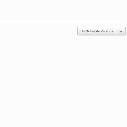
Un Océan de Vie vous…
→