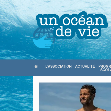
Skip
to
content
L’ASSOCIATION
ACTUALITÉ
PROG
SCOLA