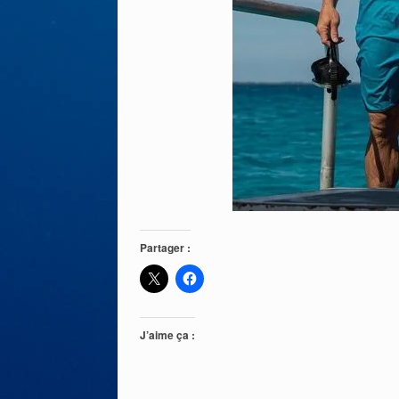
Partager :
J’aime ça :