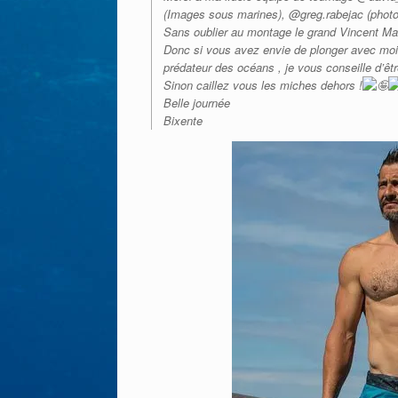
(Images sous marines), @greg.rabejac (photo
Sans oublier au montage le grand Vincent Ma
Donc si vous avez envie de plonger avec moi 
prédateur des océans , je vous conseille d’
Sinon caillez vous les miches dehors !
Belle journée
Bixente