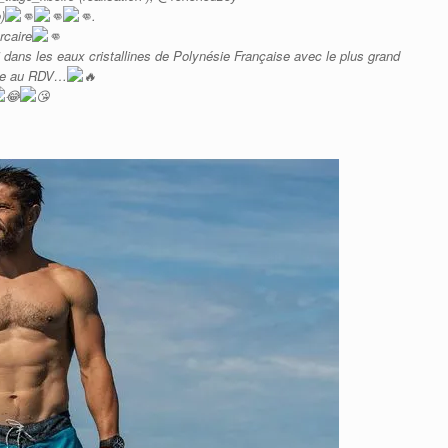
)
.
rcaire
dans les eaux cristallines de Polynésie Française avec le plus grand
être au RDV…