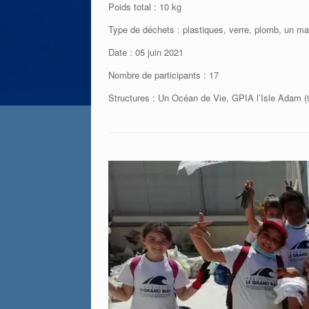
Poids total : 10 kg
Type de déchets : plastiques, verre, plomb, un ma
Date : 05 juin 2021
Nombre de participants : 17
Structures : Un Océan de Vie, GPIA l’Isle Adam (