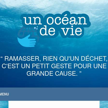
Skip
to
content
“ RAMASSER, RIEN QU'UN DÉCHET,
C'EST UN PETIT GESTE POUR UNE
GRANDE CAUSE. ”
MENU