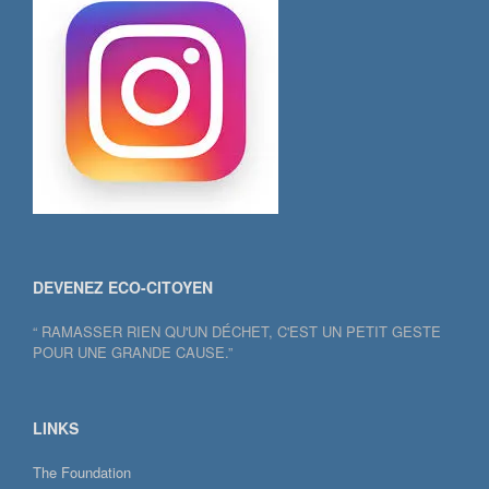
DEVENEZ ECO-CITOYEN
“ RAMASSER RIEN QU'UN DÉCHET, C'EST UN PETIT GESTE
POUR UNE GRANDE CAUSE.”
LINKS
The Foundation