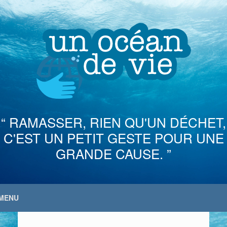
Skip
to
content
“ RAMASSER, RIEN QU'UN DÉCHET,
C'EST UN PETIT GESTE POUR UNE
GRANDE CAUSE. ”
MENU