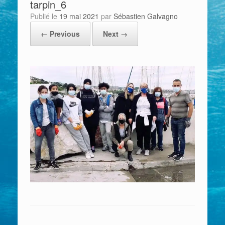
tarpin_6
Publié le
19 mai 2021
par
Sébastien Galvagno
← Previous
Next →