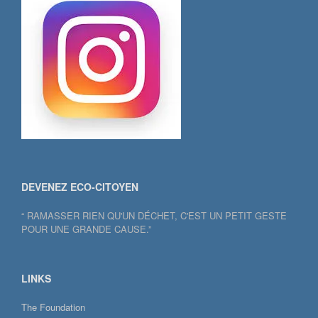
DEVENEZ ECO-CITOYEN
“ RAMASSER RIEN QU'UN DÉCHET, C'EST UN PETIT GESTE
POUR UNE GRANDE CAUSE.”
LINKS
The Foundation