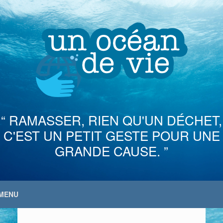
Skip
to
content
“ RAMASSER, RIEN QU'UN DÉCHET,
C'EST UN PETIT GESTE POUR UNE
GRANDE CAUSE. ”
MENU