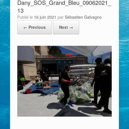
Dany_SOS_Grand_Bleu_09062021_
13
Publié le
16 juin 2021
par
Sébastien Galvagno
← Previous
Next →