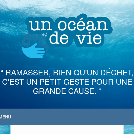
Skip
to
content
“ RAMASSER, RIEN QU'UN DÉCHET,
C'EST UN PETIT GESTE POUR UNE
GRANDE CAUSE. ”
MENU