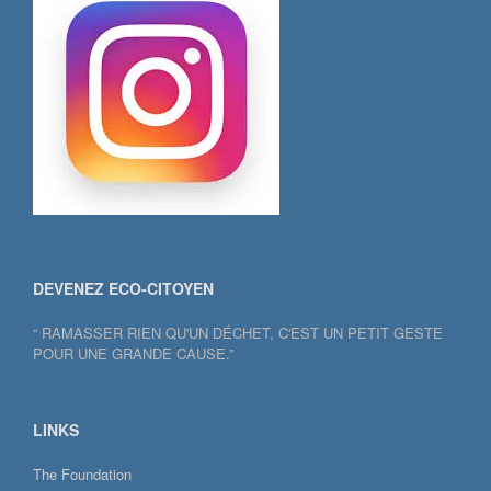
DEVENEZ ECO-CITOYEN
“ RAMASSER RIEN QU'UN DÉCHET, C'EST UN PETIT GESTE
POUR UNE GRANDE CAUSE.”
LINKS
The Foundation