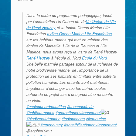
Dans le cadre du programme pédagogique, lancé
par l’association Un Océan de vie
Un Océan de Vie
de René Heuzey
et la Indian Ocean Marine Life
Foundation
Indian Ocean Marine Life Foundation
sur les habitats marins qui met en relation des
écoles de Marseille, L’île de la Réunion et l’île
Maurice, nous avons reçu la visite de René Heuzey
René Heuzey
à l’école du Nord
Ecole du Nord
Une belle matinée partagée autour de la richesse de
notre biodiversité marine, de l’importance de la
protection de ses habitats en limitant entre autre la
pollution humaine. Les enfants sont maintenant
impatients d’échanger avec les autres écoles
autour de ce projet lors d’une prochaine rencontre
en visio.
#ecoledunordmauritius
#unoceandevie
#habitatsmarins
#protectionenvironnement
#biodiversitémarine
#indianocean
#ilemaurice
#reneheuzey
#sensibilisationenvironnement
@sophie29mu