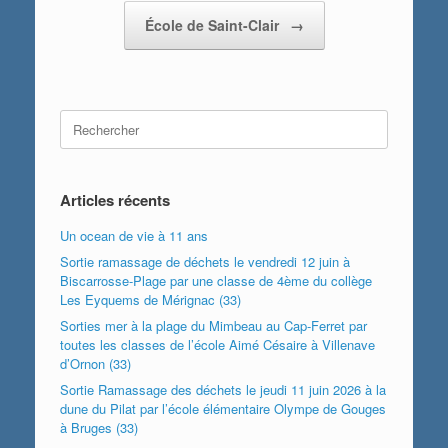
École de Saint-Clair
→
Search
for:
Articles récents
Un ocean de vie à 11 ans
Sortie ramassage de déchets le vendredi 12 juin à
Biscarrosse-Plage par une classe de 4ème du collège
Les Eyquems de Mérignac (33)
Sorties mer à la plage du Mimbeau au Cap-Ferret par
toutes les classes de l’école Aimé Césaire à Villenave
d’Ornon (33)
Sortie Ramassage des déchets le jeudi 11 juin 2026 à la
dune du Pilat par l’école élémentaire Olympe de Gouges
à Bruges (33)