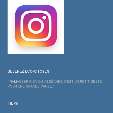
DEVENEZ ECO-CITOYEN
“ RAMASSER RIEN QU'UN DÉCHET, C'EST UN PETIT GESTE
POUR UNE GRANDE CAUSE.”
LINKS