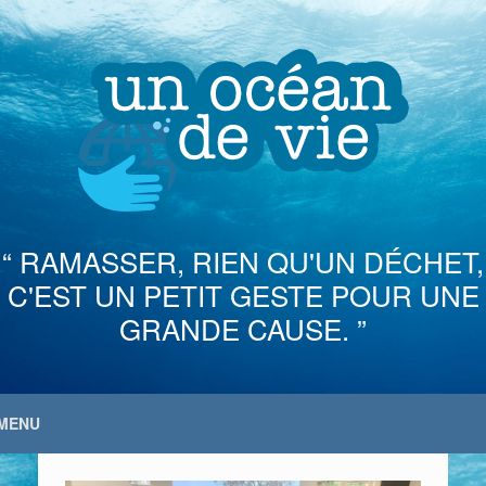
Skip
to
content
“ RAMASSER, RIEN QU'UN DÉCHET,
C'EST UN PETIT GESTE POUR UNE
GRANDE CAUSE. ”
MENU