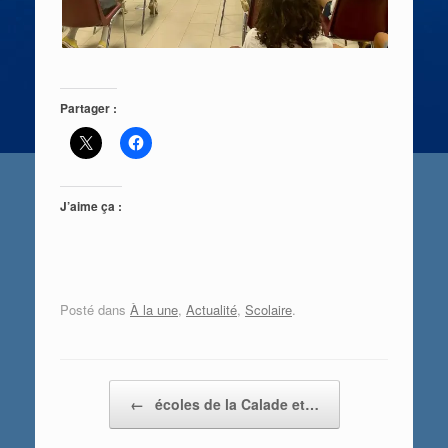
Partager :
J’aime ça :
Posté dans
À la une
,
Actualité
,
Scolaire
.
Post navigation
←
écoles de la Calade et…