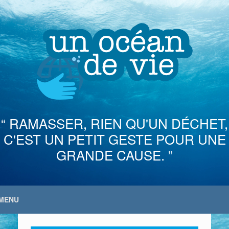
Skip
to
content
“ RAMASSER, RIEN QU'UN DÉCHET,
C'EST UN PETIT GESTE POUR UNE
GRANDE CAUSE. ”
MENU