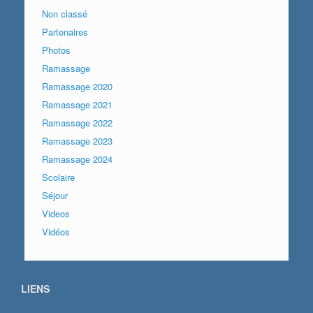
Non classé
Partenaires
Photos
Ramassage
Ramassage 2020
Ramassage 2021
Ramassage 2022
Ramassage 2023
Ramassage 2024
Scolaire
Séjour
Videos
Vidéos
LIENS