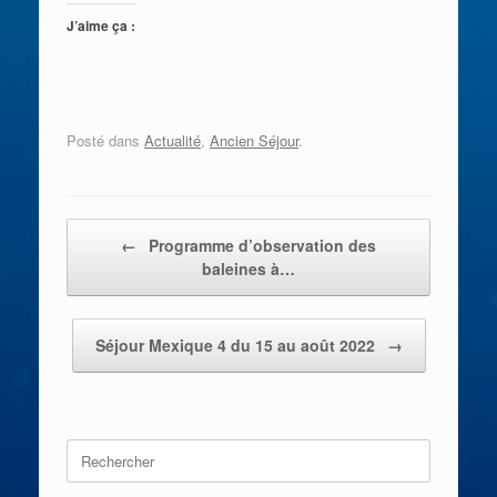
J’aime ça :
Posté dans
Actualité
,
Ancien Séjour
.
Post navigation
←
Programme d’observation des
baleines à…
Séjour Mexique 4 du 15 au août 2022
→
Search
for: