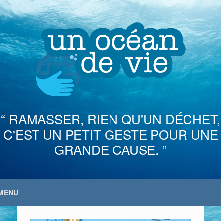
Skip
to
content
“ RAMASSER, RIEN QU'UN DÉCHET,
C'EST UN PETIT GESTE POUR UNE
GRANDE CAUSE. ”
MENU