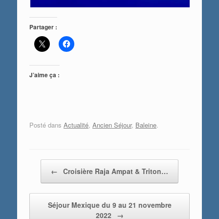
Partager :
J’aime ça :
Posté dans
Actualité
,
Ancien Séjour
,
Baleine
.
Post navigation
←
Croisière Raja Ampat & Triton…
Séjour Mexique du 9 au 21 novembre
2022
→