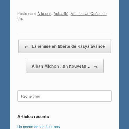
Posté dans
À la une
,
Actualité
,
Mission Un Océan de
Vie
.
Post navigation
←
La remise en liberté de Kasya avance
Alban Michon : un nouveau…
→
Search
for:
Articles récents
Un ocean de vie à 11 ans