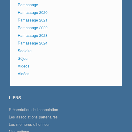
Ramassage
Ramassage 2020
Ramassage 2021
Ramassage 2022
Ramassage 2023
Ramassage 2024
Scolaire
Séjour
Videos
Vidéos
LIENS
Présentation de l’association
Les associations partenaires
Les membres d’honneur
Nos actions