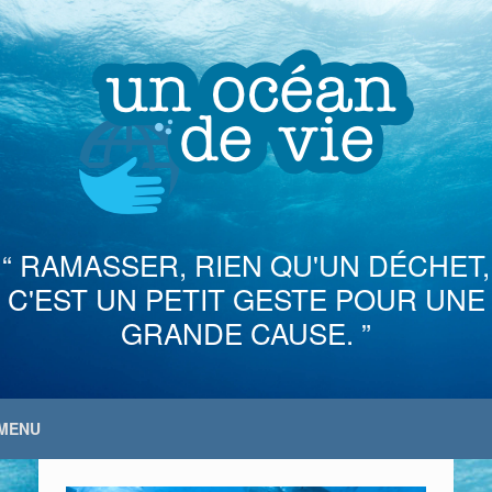
Skip
to
content
“ RAMASSER, RIEN QU'UN DÉCHET,
C'EST UN PETIT GESTE POUR UNE
GRANDE CAUSE. ”
MENU