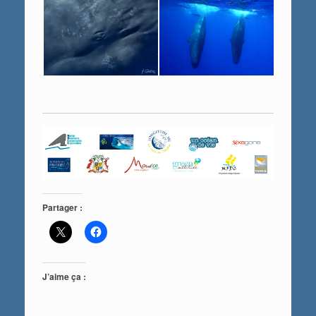
Partager :
J’aime ça :