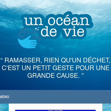
Skip
to
content
“ RAMASSER, RIEN QU'UN DÉCHET,
C'EST UN PETIT GESTE POUR UNE
GRANDE CAUSE. ”
MENU