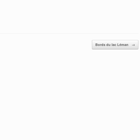
Bords du lac Léman
→