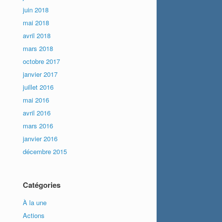
juin 2018
mai 2018
avril 2018
mars 2018
octobre 2017
janvier 2017
juillet 2016
mai 2016
avril 2016
mars 2016
janvier 2016
décembre 2015
Catégories
À la une
Actions