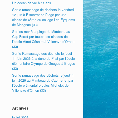
Un ocean de vie à 11 ans
Sortie ramassage de déchets le vendredi
12 juin à Biscarrosse-Plage par une
classe de 4ème du collège Les Eyquems
de Mérignac (33)
Sorties mer à la plage du Mimbeau au
Cap-Ferret par toutes les classes de
l’école Aimé Césaire à Villenave d’Ornon
(33)
Sortie Ramassage des déchets le jeudi
11 juin 2026 à la dune du Pilat par l’école
élémentaire Olympe de Gouges à Bruges
(33)
Sortie ramassage des déchets le jeudi 4
juin 2026 au Mimbeau du Cap Ferret par
l’école élémentaire Jules Michelet de
Villenave d’Ornon (33)
Archives
juillet 2026