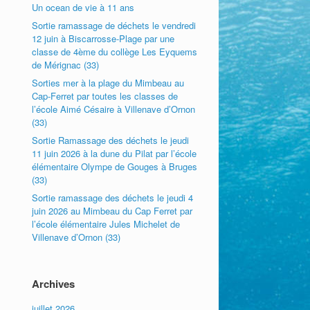
Un ocean de vie à 11 ans
Sortie ramassage de déchets le vendredi
12 juin à Biscarrosse-Plage par une
classe de 4ème du collège Les Eyquems
de Mérignac (33)
Sorties mer à la plage du Mimbeau au
Cap-Ferret par toutes les classes de
l’école Aimé Césaire à Villenave d’Ornon
(33)
Sortie Ramassage des déchets le jeudi
11 juin 2026 à la dune du Pilat par l’école
élémentaire Olympe de Gouges à Bruges
(33)
Sortie ramassage des déchets le jeudi 4
juin 2026 au Mimbeau du Cap Ferret par
l’école élémentaire Jules Michelet de
Villenave d’Ornon (33)
Archives
juillet 2026