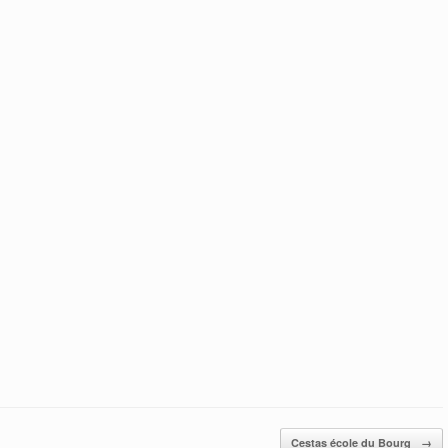
Cestas école du Bourg
→