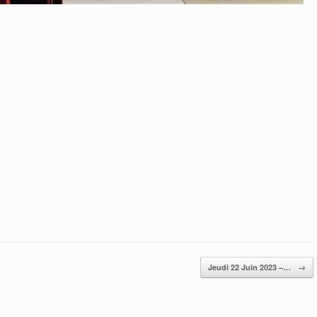
Jeudi 22 Juin 2023 –…
→