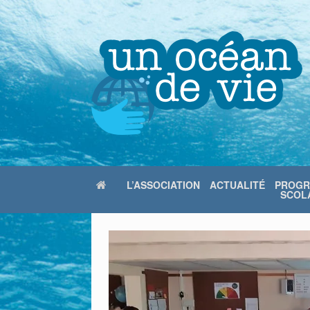
Skip
to
content
L’ASSOCIATION
ACTUALITÉ
PROG
SCOLA