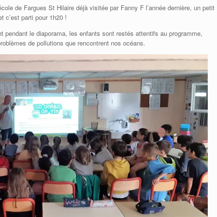
e de Fargues St Hilaire déjà visitée par Fanny F l’année dernière, un petit
 c’est parti pour 1h20 !
 pendant le diaporama, les enfants sont restés attentifs au programme,
problèmes de pollutions que rencontrent nos océans.