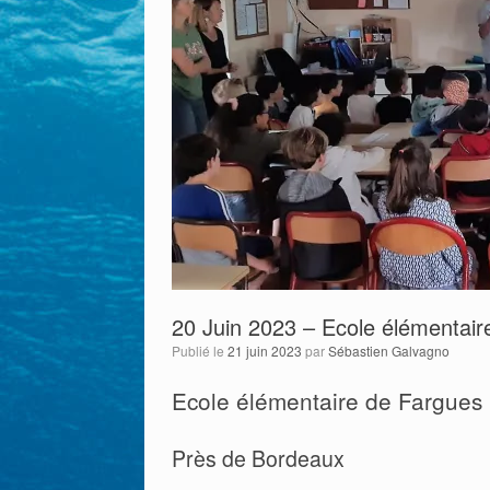
20 Juin 2023 – Ecole élémentaire
Publié le
21 juin 2023
par
Sébastien Galvagno
Ecole élémentaire de Fargues S
Près de Bordeaux