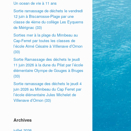
Un ocean de vie à 11 ans
Sortie ramassage de déchets le vendredi
12 juin à Biscarrosse-Plage par une
classe de 4ème du collège Les Eyquems
de Mérignac (33)
Sorties mer à la plage du Mimbeau au
Cap-Ferret par toutes les classes de
l’école Aimé Césaire à Villenave d’Ornon
(33)
Sortie Ramassage des déchets le jeudi
11 juin 2026 à la dune du Pilat par l’école
élémentaire Olympe de Gouges à Bruges
(33)
Sortie ramassage des déchets le jeudi 4
juin 2026 au Mimbeau du Cap Ferret par
l’école élémentaire Jules Michelet de
Villenave d’Ornon (33)
Archives
juillet 2026