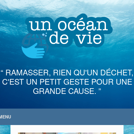
Skip
to
content
“ RAMASSER, RIEN QU'UN DÉCHET,
C'EST UN PETIT GESTE POUR UNE
GRANDE CAUSE. ”
MENU