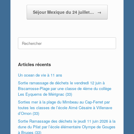
Séjour Mexique du 24 juillet…
→
Search
for:
Articles récents
Un ocean de vie à 11 ans
Sortie ramassage de déchets le vendredi 12 juin à
Biscarrosse-Plage par une classe de 4ème du collège
Les Eyquems de Mérignac (33)
Sorties mer à la plage du Mimbeau au Cap-Ferret par
toutes les classes de l’école Aimé Césaire à Villenave
d’Ornon (33)
Sortie Ramassage des déchets le jeudi 11 juin 2026 à la
dune du Pilat par l’école élémentaire Olympe de Gouges
à Bruges (33)