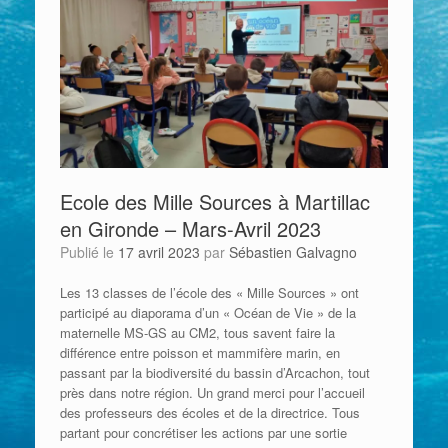
Ecole des Mille Sources à Martillac
en Gironde – Mars-Avril 2023
Publié le
17 avril 2023
par
Sébastien Galvagno
Les 13 classes de l’école des « Mille Sources » ont
participé au diaporama d’un « Océan de Vie » de la
maternelle MS-GS au CM2, tous savent faire la
différence entre poisson et mammifère marin, en
passant par la biodiversité du bassin d’Arcachon, tout
près dans notre région. Un grand merci pour l’accueil
des professeurs des écoles et de la directrice. Tous
partant pour concrétiser les actions par une sortie