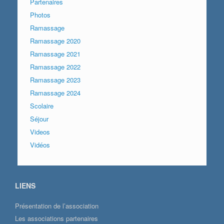
Partenaires
Photos
Ramassage
Ramassage 2020
Ramassage 2021
Ramassage 2022
Ramassage 2023
Ramassage 2024
Scolaire
Séjour
Videos
Vidéos
LIENS
Présentation de l’association
Les associations partenaires