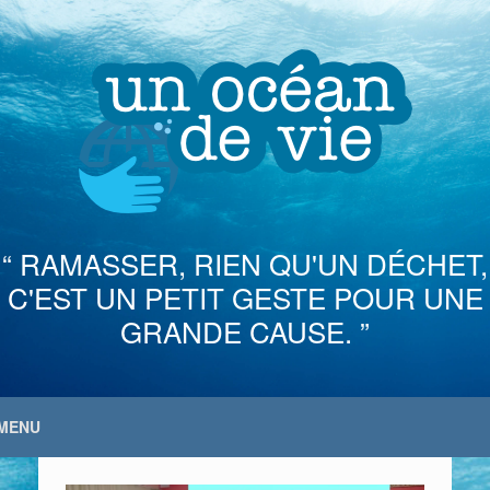
Skip
to
content
“ RAMASSER, RIEN QU'UN DÉCHET,
C'EST UN PETIT GESTE POUR UNE
GRANDE CAUSE. ”
MENU