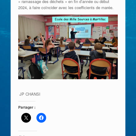
« ramassage des déchets » en fin d’année ou début
2024, à faire coïncider avec les coefficients de marée.
JP CHANSI
Partager :