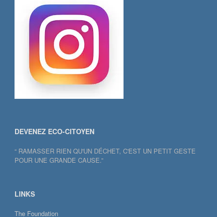
DEVENEZ ECO-CITOYEN
“ RAMASSER RIEN QU'UN DÉCHET, C'EST UN PETIT GESTE
POUR UNE GRANDE CAUSE.”
LINKS
The Foundation