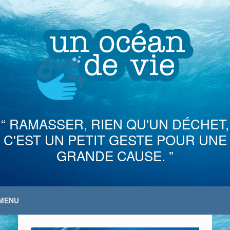
Skip
to
content
“ RAMASSER, RIEN QU'UN DÉCHET,
C'EST UN PETIT GESTE POUR UNE
GRANDE CAUSE. ”
MENU