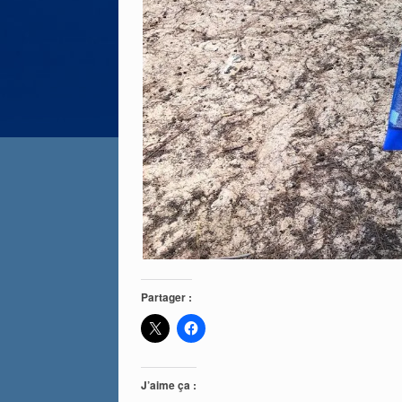
Partager :
J’aime ça :