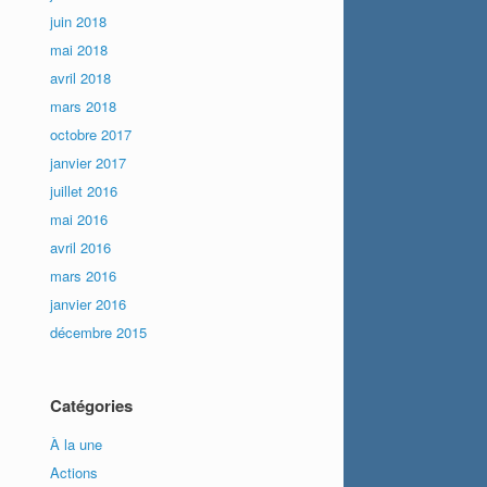
juin 2018
mai 2018
avril 2018
mars 2018
octobre 2017
janvier 2017
juillet 2016
mai 2016
avril 2016
mars 2016
janvier 2016
décembre 2015
Catégories
À la une
Actions