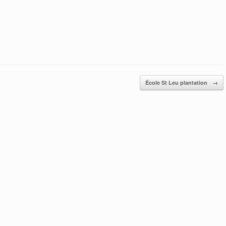
École St Leu plantation
→