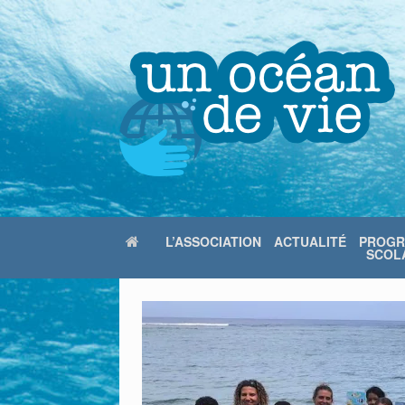
Skip
to
content
L’ASSOCIATION
ACTUALITÉ
PROG
SCOLA