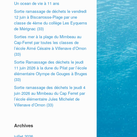
Un ocean de vie à 11 ans
Sortie ramassage de déchets le vendredi
12 juin à Biscarrosse-Plage par une
classe de 4ème du collège Les Eyquems
de Mérignac (33)
Sorties mer à la plage du Mimbeau au
Cap-Ferret par toutes les classes de
l’école Aimé Césaire à Villenave d’Ornon
(33)
Sortie Ramassage des déchets le jeudi
11 juin 2026 à la dune du Pilat par l’école
élémentaire Olympe de Gouges à Bruges
(33)
Sortie ramassage des déchets le jeudi 4
juin 2026 au Mimbeau du Cap Ferret par
l’école élémentaire Jules Michelet de
Villenave d’Ornon (33)
Archives
juillet 2026