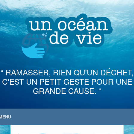
Skip
to
content
“ RAMASSER, RIEN QU'UN DÉCHET,
C'EST UN PETIT GESTE POUR UNE
GRANDE CAUSE. ”
MENU