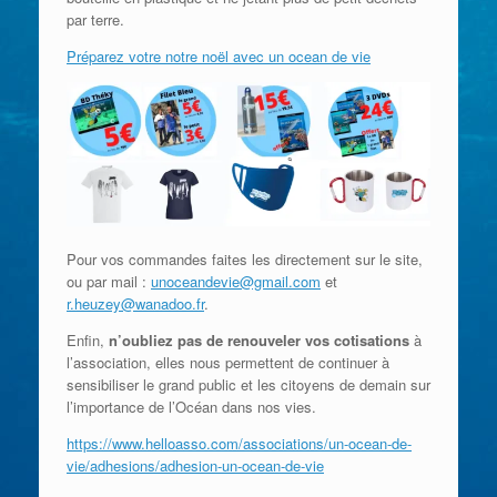
par terre.
Préparez votre notre noël avec un ocean de vie
Pour vos commandes faites les directement sur le site,
ou par mail :
unoceandevie@gmail.com
et
r.heuzey@wanadoo.fr
.
Enfin,
n’oubliez pas de renouveler vos cotisations
à
l’association, elles nous permettent de continuer à
sensibiliser le grand public et les citoyens de demain sur
l’importance de l’Océan dans nos vies.
https://www.helloasso.com/associations/un-ocean-de-
vie/adhesions/adhesion-un-ocean-de-vie