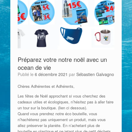
Préparez votre notre noël avec un
ocean de vie
Publié le
6 décembre 2021
par
Sébastien Galvagno
Chères Adhérentes et Adhérents,
Les fêtes de Noël approchant si vous cherchez des
cadeaux utiles et écologiques, n’hésitez pas à aller faire
un tour sur la boutique. (lien ci dessous).
Quand vous prendrez notre éco bouteille, vous
n’hachèterez pas uniquement un produit, mais vous
allez préserver la planète. En n’achetant plus de
bouteille en plastique et ne jetant plus de petit déchets