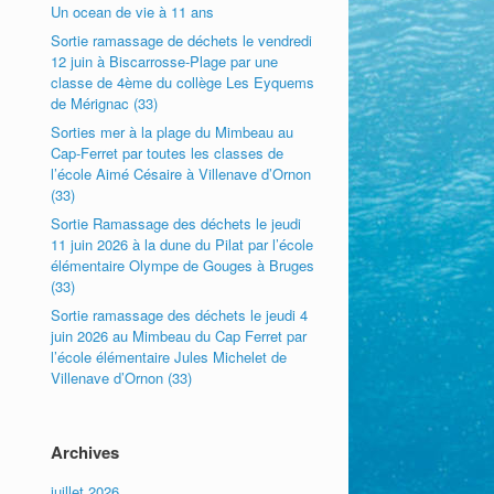
Un ocean de vie à 11 ans
Sortie ramassage de déchets le vendredi
12 juin à Biscarrosse-Plage par une
classe de 4ème du collège Les Eyquems
de Mérignac (33)
Sorties mer à la plage du Mimbeau au
Cap-Ferret par toutes les classes de
l’école Aimé Césaire à Villenave d’Ornon
(33)
Sortie Ramassage des déchets le jeudi
11 juin 2026 à la dune du Pilat par l’école
élémentaire Olympe de Gouges à Bruges
(33)
Sortie ramassage des déchets le jeudi 4
juin 2026 au Mimbeau du Cap Ferret par
l’école élémentaire Jules Michelet de
Villenave d’Ornon (33)
Archives
juillet 2026