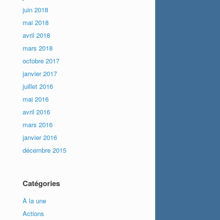
juin 2018
mai 2018
avril 2018
mars 2018
octobre 2017
janvier 2017
juillet 2016
mai 2016
avril 2016
mars 2016
janvier 2016
décembre 2015
Catégories
À la une
Actions