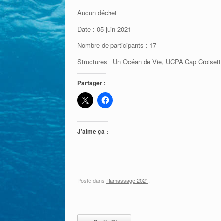
Aucun déchet
Date : 05 juin 2021
Nombre de participants : 17
Structures : Un Océan de Vie, UCPA Cap Croisett
Partager :
J’aime ça :
Posté dans
Ramassage 2021
.
Post navigation