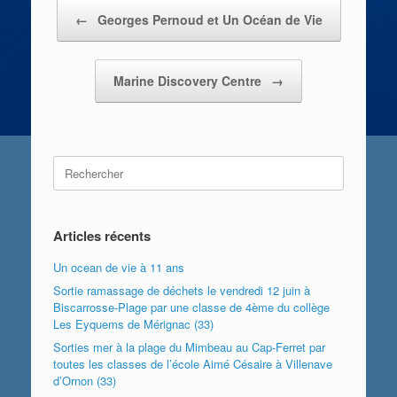
Post navigation
←
Georges Pernoud et Un Océan de Vie
Marine Discovery Centre
→
Search
for:
Articles récents
Un ocean de vie à 11 ans
Sortie ramassage de déchets le vendredi 12 juin à
Biscarrosse-Plage par une classe de 4ème du collège
Les Eyquems de Mérignac (33)
Sorties mer à la plage du Mimbeau au Cap-Ferret par
toutes les classes de l’école Aimé Césaire à Villenave
d’Ornon (33)