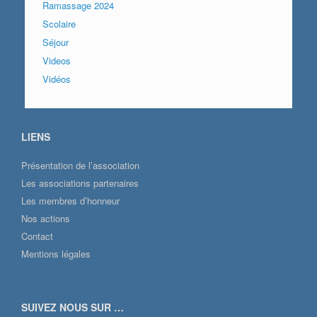
Ramassage 2024
Scolaire
Séjour
Videos
Vidéos
LIENS
Présentation de l’association
Les associations partenaires
Les membres d’honneur
Nos actions
Contact
Mentions légales
SUIVEZ NOUS SUR …