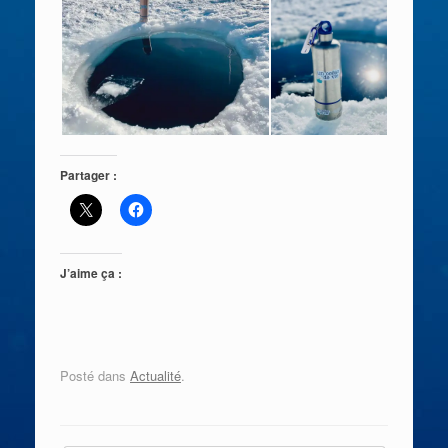
Partager :
J’aime ça :
Posté dans
Actualité
.