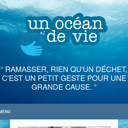
Skip
to
content
“ RAMASSER, RIEN QU'UN DÉCHET,
C'EST UN PETIT GESTE POUR UNE
GRANDE CAUSE. ”
MENU