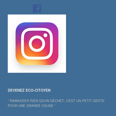
DEVENEZ ECO-CITOYEN
“ RAMASSER RIEN QU'UN DÉCHET, C'EST UN PETIT GESTE
POUR UNE GRANDE CAUSE.”