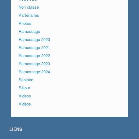
Non classé
Partenaires
Photos
Ramassage
Ramassage 2020
Ramassage 2021
Ramassage 2022
Ramassage 2023
Ramassage 2024
Scolaire
Séjour
Videos
Vidéos
LIENS