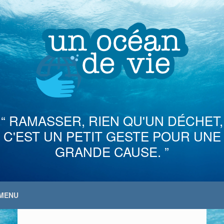
Skip
to
content
“ RAMASSER, RIEN QU'UN DÉCHET,
C'EST UN PETIT GESTE POUR UNE
GRANDE CAUSE. ”
MENU