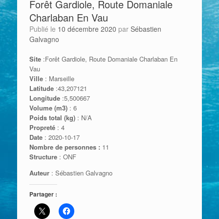
Forêt Gardiole, Route Domaniale
Charlaban En Vau
Publié le
10 décembre 2020
par
Sébastien
Galvagno
Site
:Forêt Gardiole, Route Domaniale Charlaban En
Vau
Ville
: Marseille
Latitude
:43,207121
Longitude
:5,500667
Volume (m3)
: 6
Poids total (kg)
: N/A
Propreté
: 4
Date
: 2020-10-17
Nombre de personnes :
11
Structure
: ONF
Auteur
: Sébastien Galvagno
Partager :