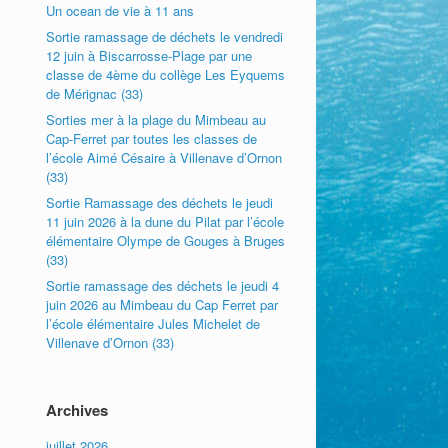
Un ocean de vie à 11 ans
Sortie ramassage de déchets le vendredi
12 juin à Biscarrosse-Plage par une
classe de 4ème du collège Les Eyquems
de Mérignac (33)
Sorties mer à la plage du Mimbeau au
Cap-Ferret par toutes les classes de
l’école Aimé Césaire à Villenave d’Ornon
(33)
Sortie Ramassage des déchets le jeudi
11 juin 2026 à la dune du Pilat par l’école
élémentaire Olympe de Gouges à Bruges
(33)
Sortie ramassage des déchets le jeudi 4
juin 2026 au Mimbeau du Cap Ferret par
l’école élémentaire Jules Michelet de
Villenave d’Ornon (33)
Archives
juillet 2026