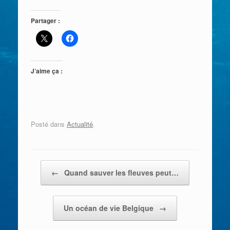
Partager :
J’aime ça :
Posté dans
Actualité
.
Post navigation
←
Quand sauver les fleuves peut…
Un océan de vie Belgique
→