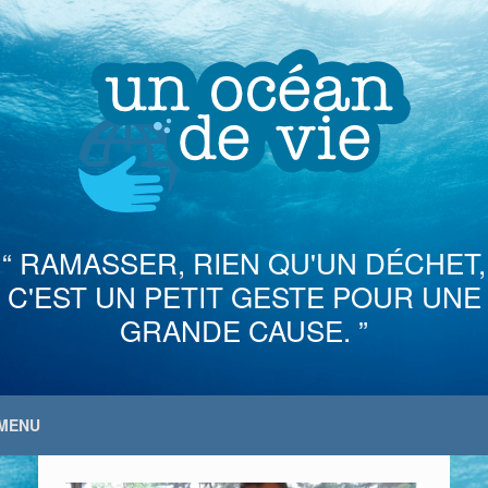
Skip
to
content
“ RAMASSER, RIEN QU'UN DÉCHET,
C'EST UN PETIT GESTE POUR UNE
GRANDE CAUSE. ”
MENU