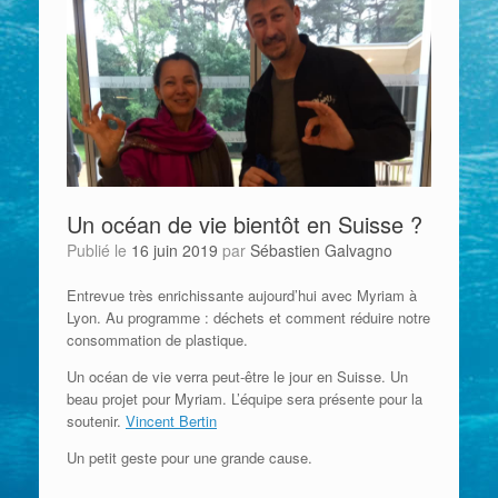
Un océan de vie bientôt en Suisse ?
Publié le
16 juin 2019
par
Sébastien Galvagno
Entrevue très enrichissante aujourd’hui avec Myriam à
Lyon. Au programme : déchets et comment réduire notre
consommation de plastique.
Un océan de vie verra peut-être le jour en Suisse. Un
beau projet pour Myriam. L’équipe sera présente pour la
soutenir.
Vincent Bertin
Un petit geste pour une grande cause.