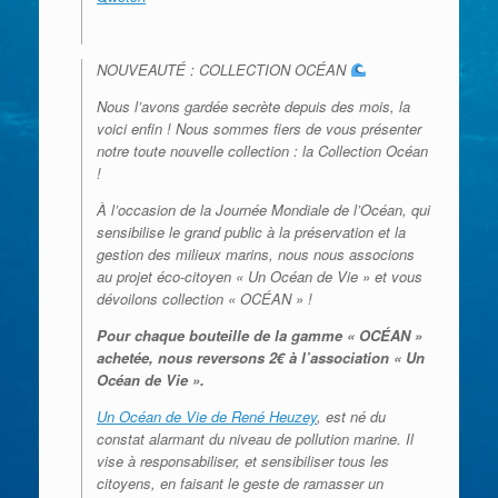
NOUVEAUTÉ : COLLECTION OCÉAN
Nous l’avons gardée secrète depuis des mois, la
voici enfin ! Nous sommes fiers de vous présenter
notre toute nouvelle collecti
on : la Collection Océan
!
À l’occasion de la Journée Mondiale de l’Océan, qui
sensibilise le grand public à la préservation et la
gestion des milieux marins, nous nous associons
au projet éco-citoyen « Un Océan de Vie » et vous
dévoilons collection « OCÉAN » !
Pour chaque bouteille de la gamme « OCÉAN »
achetée, nous reversons 2€ à l’association « Un
Océan de Vie ».
Un Océan de Vie de René Heuzey
, est né du
constat alarmant du niveau de pollution marine. Il
vise à responsabiliser, et sensibiliser tous les
citoyens, en faisant le geste de ramasser un