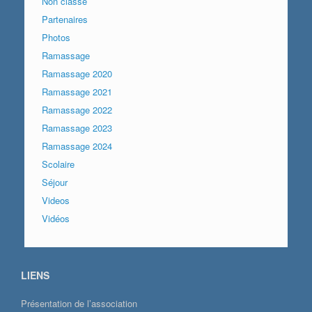
Non classé
Partenaires
Photos
Ramassage
Ramassage 2020
Ramassage 2021
Ramassage 2022
Ramassage 2023
Ramassage 2024
Scolaire
Séjour
Videos
Vidéos
LIENS
Présentation de l’association