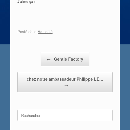
J’aime ça :
Posté dans
Actualité
.
Post navigation
←
Gentle Factory
chez notre ambassadeur Philippe LE…
→
Search
for: