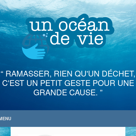
Skip
to
content
“ RAMASSER, RIEN QU'UN DÉCHET,
C'EST UN PETIT GESTE POUR UNE
GRANDE CAUSE. ”
MENU