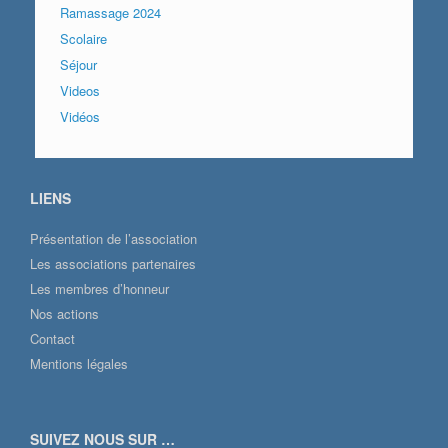
Ramassage 2024
Scolaire
Séjour
Videos
Vidéos
LIENS
Présentation de l’association
Les associations partenaires
Les membres d’honneur
Nos actions
Contact
Mentions légales
SUIVEZ NOUS SUR …