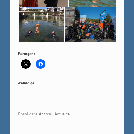
Partager :
J’aime ça :
Posté dans
Actions
,
Actualité
.