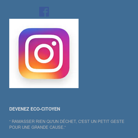
DEVENEZ ECO-CITOYEN
“ RAMASSER RIEN QU'UN DÉCHET, C'EST UN PETIT GESTE
POUR UNE GRANDE CAUSE.”