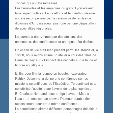
Tonnes qui ont été ramassés !
Les bénévoles et les employés du grand Lyon étaient
tous super motivés. Leurs efforts et leur enthousiasme
ont été récompensés par la cérémonie de remise de
diplômes d’Ambassadeur ainsi que par une dégustation
de spécialités régionales.
La journée à été rythmée par des ateliers, des
animations, des conférences et un repas zéro déchet.
Un océan de vie était bien présent parmi les stands et, à
16h30, nous avons animé un atelier autour des films de
René Heuzey sur « L’impact des déchets sur la faune et
la flore.aquatique ».
Enfin, pour finir la journée en beauté, l’explorateur
Patrick Deixonne a donné une conférence sur les
missions scientifiques de l’Expédition 7e continent et a
sensibilisé l’auditoire sur l’avenir de la plastisphère .
Et Charlotte Normand nous a régalé avec « Mise à
l’eau », un one woman show à l’humour durable écrit
spécialement pour cette même conférence.
La comédienne alterne différents personnages décalés à