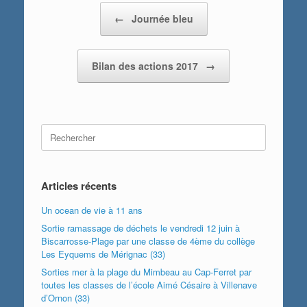
Post navigation
←
Journée bleu
Bilan des actions 2017
→
Search
for:
Articles récents
Un ocean de vie à 11 ans
Sortie ramassage de déchets le vendredi 12 juin à
Biscarrosse-Plage par une classe de 4ème du collège
Les Eyquems de Mérignac (33)
Sorties mer à la plage du Mimbeau au Cap-Ferret par
toutes les classes de l’école Aimé Césaire à Villenave
d’Ornon (33)