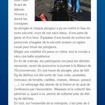
Avant de
débuter,
Vincent a
donné les
consignes
de plongée et chaque plongeur a pu se mettre à l’eau en
toute sécurité, muni de nos sacs bleus, d’une paire de
gants et d’un bout. Équipées d’une bouée de surface les
personnes chargées de la sécurité avaient un repère
visuel pour situer les plongeurs.
Malgré une visibilité d’à peine un mètre, tout le monde a
vécu une belle expérience.
En fin de matinée, les participants ont pesé les déchets
ramassés, avant de poursuivre la journée à la Maison de
l’Environnement. En une heure de plongée, plus de 600
Kg de détritus ont été sortis de l’eau (vélo, poubelles,
morceaux de ferraille, caddies, chaises, râteaux, parasol
… ). Le nettoyage des abords de la Saône et du quai de
Confluence par l’association Wewaste et le collectif des
péniches a, quant à lui, permis de collecter près de 400
kg de déchets.
En tout, sur l’ensemble de la métropole, c’est près de 5