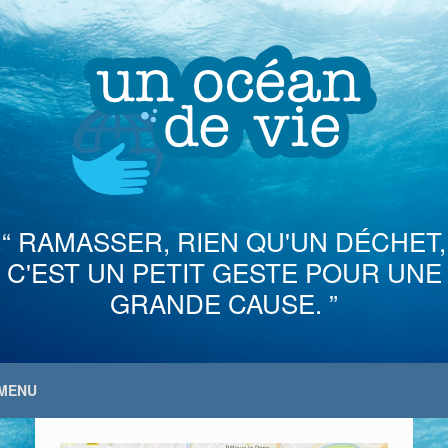
Skip
to
content
“ RAMASSER, RIEN QU'UN DÉCHET,
C'EST UN PETIT GESTE POUR UNE
GRANDE CAUSE. ”
MENU