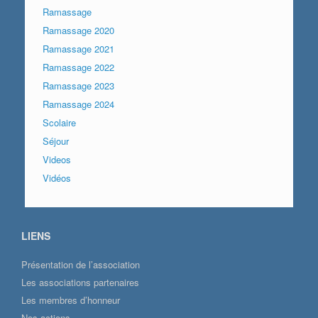
Ramassage
Ramassage 2020
Ramassage 2021
Ramassage 2022
Ramassage 2023
Ramassage 2024
Scolaire
Séjour
Videos
Vidéos
LIENS
Présentation de l’association
Les associations partenaires
Les membres d’honneur
Nos actions