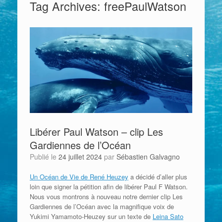
Tag Archives:
freePaulWatson
Libérer Paul Watson – clip Les
Gardiennes de l’Océan
Publié le
24 juillet 2024
par
Sébastien Galvagno
Un Océan de Vie de René Heuzey
a décidé d’aller plus
loin que signer la pétition afin de libérer Paul F Watson.
Nous vous montrons à nouveau notre dernier clip Les
Gardiennes de l’Océan avec la magnifique voix de
Yukimi Yamamoto-Heuzey sur un texte de
Leina Sato