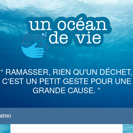
Skip
to
content
“ RAMASSER, RIEN QU'UN DÉCHET,
C'EST UN PETIT GESTE POUR UNE
GRANDE CAUSE. ”
MENU