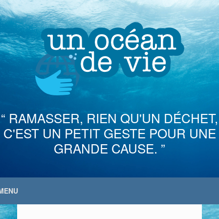
Skip
to
content
“ RAMASSER, RIEN QU'UN DÉCHET,
C'EST UN PETIT GESTE POUR UNE
GRANDE CAUSE. ”
MENU