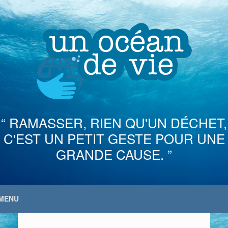
Skip
to
content
“ RAMASSER, RIEN QU'UN DÉCHET,
C'EST UN PETIT GESTE POUR UNE
GRANDE CAUSE. ”
MENU