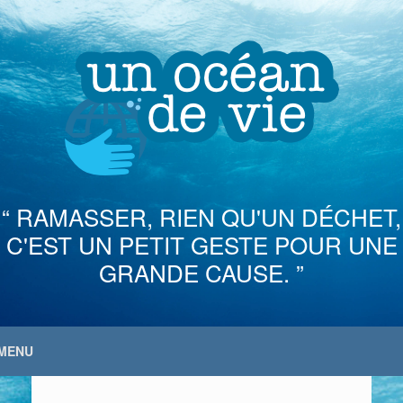
Skip
to
content
“ RAMASSER, RIEN QU'UN DÉCHET,
C'EST UN PETIT GESTE POUR UNE
GRANDE CAUSE. ”
MENU