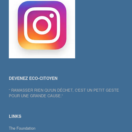
DEVENEZ ECO-CITOYEN
“ RAMASSER RIEN QU'UN DÉCHET, C'EST UN PETIT GESTE
POUR UNE GRANDE CAUSE.”
LINKS
The Foundation