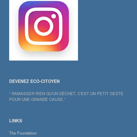
DEVENEZ ECO-CITOYEN
“ RAMASSER RIEN QU'UN DÉCHET, C'EST UN PETIT GESTE
POUR UNE GRANDE CAUSE.”
LINKS
The Foundation