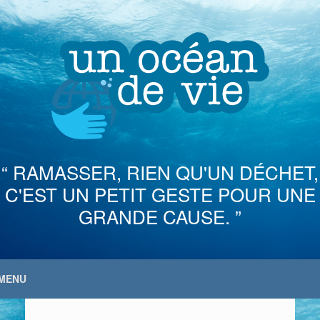
Skip
to
content
“ RAMASSER, RIEN QU'UN DÉCHET,
C'EST UN PETIT GESTE POUR UNE
GRANDE CAUSE. ”
MENU