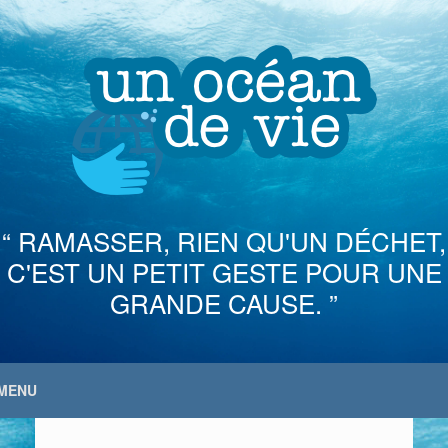
Skip
to
content
“ RAMASSER, RIEN QU'UN DÉCHET,
C'EST UN PETIT GESTE POUR UNE
GRANDE CAUSE. ”
MENU