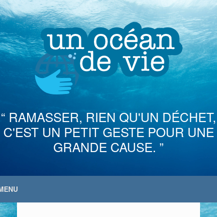
Skip
to
content
“ RAMASSER, RIEN QU'UN DÉCHET,
C'EST UN PETIT GESTE POUR UNE
GRANDE CAUSE. ”
MENU