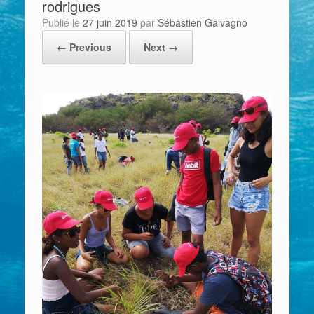
rodrigues
Publié le
27 juin 2019
par
Sébastien Galvagno
← Previous
Next →