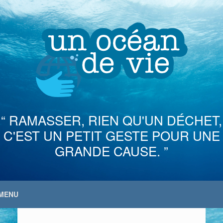
Skip
to
content
“ RAMASSER, RIEN QU'UN DÉCHET,
C'EST UN PETIT GESTE POUR UNE
GRANDE CAUSE. ”
MENU