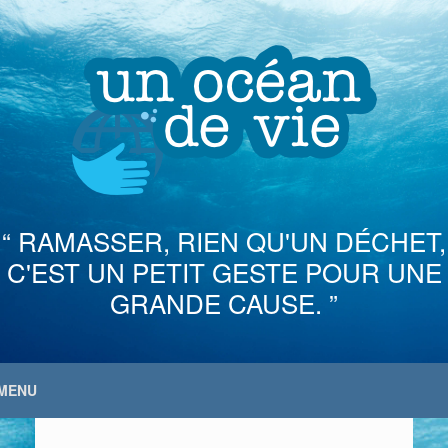
Skip
to
content
“ RAMASSER, RIEN QU'UN DÉCHET,
C'EST UN PETIT GESTE POUR UNE
GRANDE CAUSE. ”
MENU