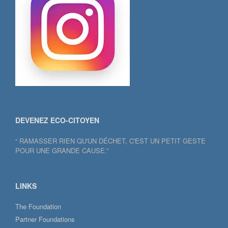
DEVENEZ ECO-CITOYEN
“ RAMASSER RIEN QU'UN DÉCHET, C'EST UN PETIT GESTE
POUR UNE GRANDE CAUSE.”
LINKS
The Foundation
Partner Foundations