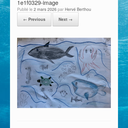
1e1f0329-image
Publié le
2 mars 2026
par
Hervé Berthou
← Previous
Next →