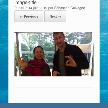
image-title
Publié le
14 juin 2019
par
Sébastien Galvagno
← Previous
Next →