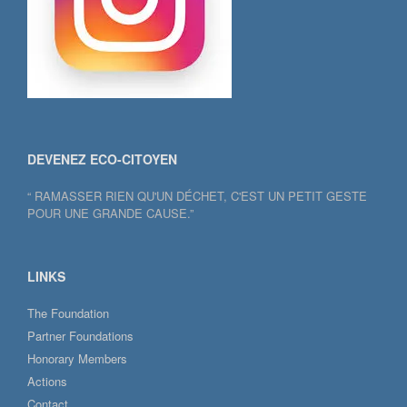
DEVENEZ ECO-CITOYEN
“ RAMASSER RIEN QU'UN DÉCHET, C'EST UN PETIT GESTE
POUR UNE GRANDE CAUSE.”
LINKS
The Foundation
Partner Foundations
Honorary Members
Actions
Contact