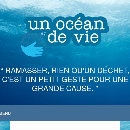
Skip
to
content
“ RAMASSER, RIEN QU'UN DÉCHET,
C'EST UN PETIT GESTE POUR UNE
GRANDE CAUSE. ”
MENU