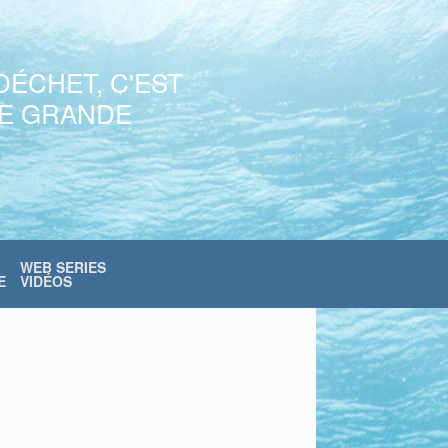
DÉCHET, C'EST
NE GRANDE
WEB SERIES
E
VIDÉOS