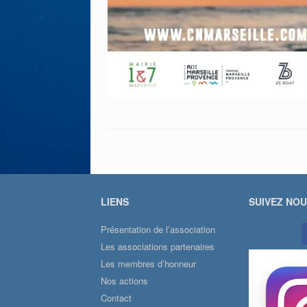
LIENS
SUIVEZ NO
Présentation de l’association
Les associations partenaires
Les membres d’honneur
Nos actions
Contact