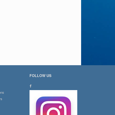
FOLLOW US
ons
rs