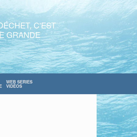
DÉCHET, C'EST
NE GRANDE
WEB SERIES
E
VIDÉOS