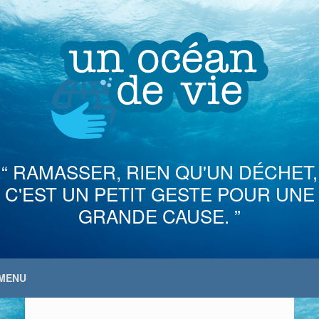
Skip
to
content
“ RAMASSER, RIEN QU'UN DÉCHET,
C'EST UN PETIT GESTE POUR UNE
GRANDE CAUSE. ”
MENU