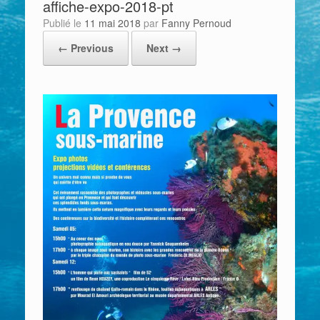
affiche-expo-2018-pt
Publié le
11 mai 2018
par
Fanny Pernoud
← Previous
Next →