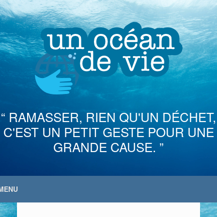
Skip
to
content
“ RAMASSER, RIEN QU'UN DÉCHET,
C'EST UN PETIT GESTE POUR UNE
GRANDE CAUSE. ”
MENU