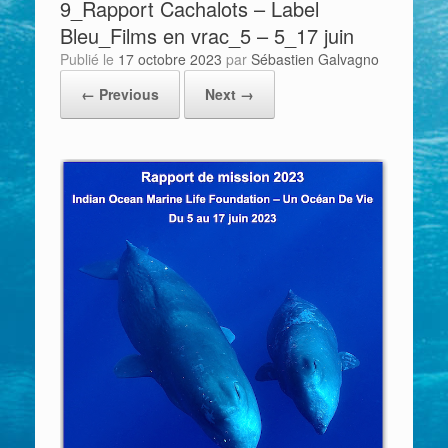
9_Rapport Cachalots – Label
Bleu_Films en vrac_5 – 5_17 juin
Publié le
17 octobre 2023
par
Sébastien Galvagno
← Previous
Next →