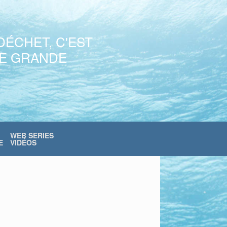
DÉCHET, C'EST
NE GRANDE
WEB SERIES
E
VIDÉOS