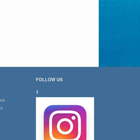
FOLLOW US
ons
rs