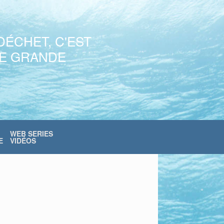
DÉCHET, C'EST
NE GRANDE
WEB SERIES
E
VIDÉOS