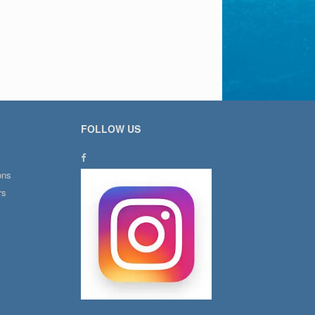
FOLLOW US
ons
rs