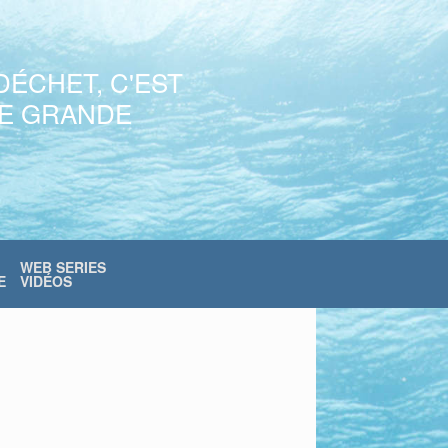
DÉCHET, C'EST
NE GRANDE
WEB SERIES
E
VIDÉOS