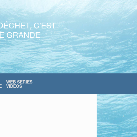
DÉCHET, C'EST
NE GRANDE
WEB SERIES
E
VIDÉOS