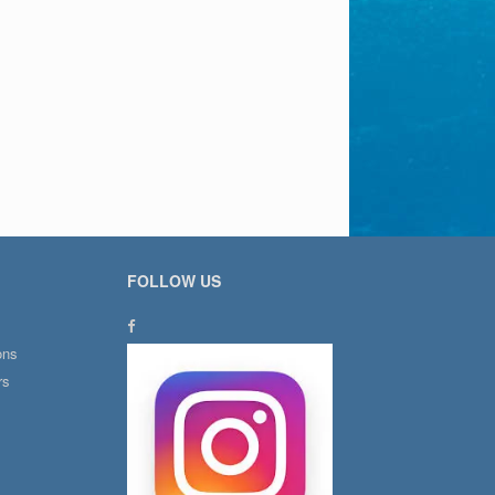
FOLLOW US
ons
rs