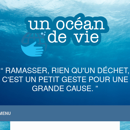
Skip
to
content
“ RAMASSER, RIEN QU'UN DÉCHET,
C'EST UN PETIT GESTE POUR UNE
GRANDE CAUSE. ”
MENU