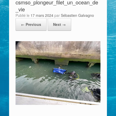
csmso_plongeur_filet_un_ocean_de
_vie
Publié le
17 mars 2024
par
Sébastien Galvagno
← Previous
Next →