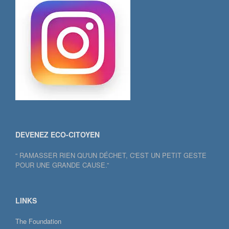
DEVENEZ ECO-CITOYEN
“ RAMASSER RIEN QU'UN DÉCHET, C'EST UN PETIT GESTE
POUR UNE GRANDE CAUSE.”
LINKS
The Foundation