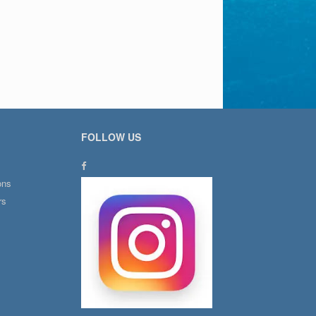
FOLLOW US
ons
rs