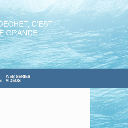
DÉCHET, C'EST
NE GRANDE
WEB SERIES
E
VIDÉOS